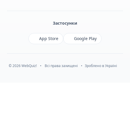
Facebook
Monobank
Telegram
Застосунки
App Store
Google Play
© 2026 WebQuiz!
•
Всі права захищені
•
Зроблено в Україні