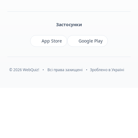
Facebook
Monobank
Telegram
Застосунки
App Store
Google Play
© 2026 WebQuiz!
•
Всі права захищені
•
Зроблено в Україні