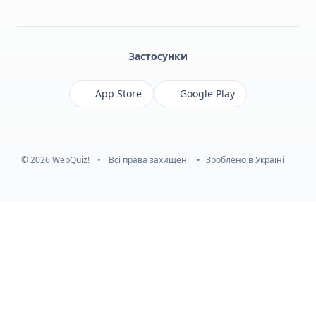
Facebook
Monobank
Telegram
Застосунки
App Store
Google Play
© 2026 WebQuiz!
•
Всі права захищені
•
Зроблено в Україні