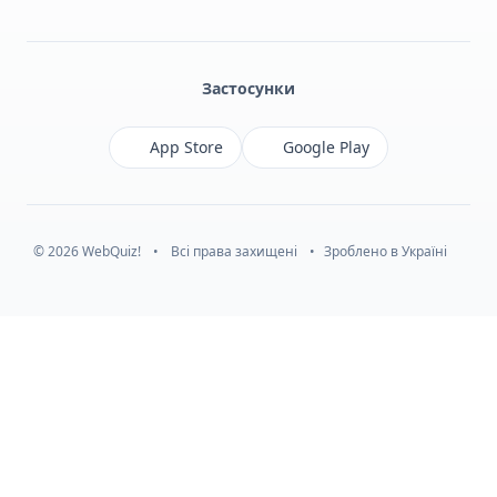
Facebook
Monobank
Telegram
Застосунки
App Store
Google Play
© 2026 WebQuiz!
•
Всі права захищені
•
Зроблено в Україні