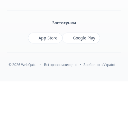
Facebook
Monobank
Telegram
Застосунки
App Store
Google Play
© 2026 WebQuiz!
•
Всі права захищені
•
Зроблено в Україні