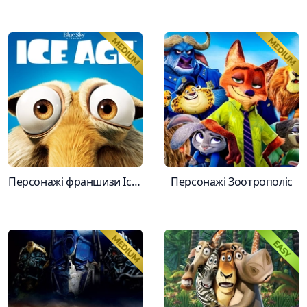
Персонажі франшизи Ice Age
Персонажі Зоотрополіс