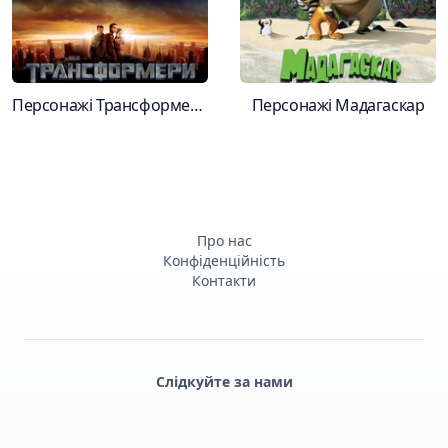
Персонажі Трансформери (фільми Майкла Бея)
Персонажі Мадагаскар
Про нас
Конфіденційність
Контакти
Слідкуйте за нами
Facebook
Monobank
Telegram