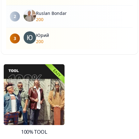
Ruslan Bondar
2
200
Юрий
3
200
100% TOOL